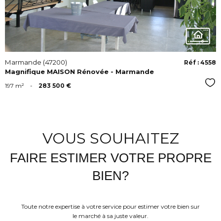
Marmande (47200)
Réf : 4558
Magnifique MAISON Rénovée - Marmande
Sél
197 m²
-
283 500 €
VOUS SOUHAITEZ
FAIRE ESTIMER VOTRE PROPRE
BIEN?
Toute notre expertise à votre service pour estimer votre bien sur
le marché à sa juste valeur.