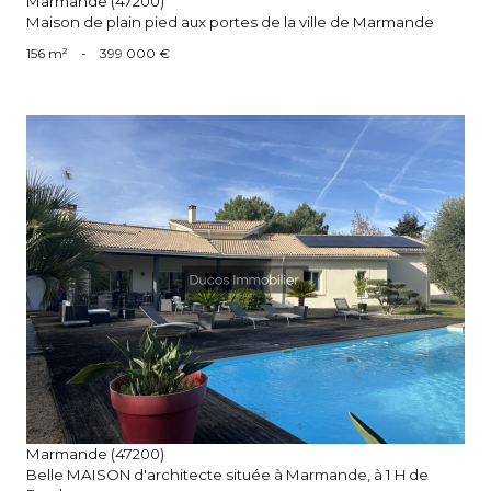
Marmande (47200)
Maison de plain pied aux portes de la ville de Marmande
156 m²
-
399 000 €
voir le bien
Marmande (47200)
Belle MAISON d'architecte située à Marmande, à 1 H de