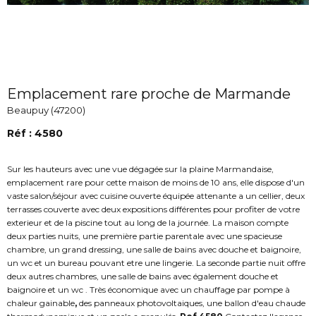
Emplacement rare proche de Marmande
Beaupuy (47200)
Réf : 4580
Sur les hauteurs avec une vue dégagée sur la plaine Marmandaise,
emplacement rare pour cette maison de moins de 10 ans, elle dispose d'un
vaste salon/séjour avec cuisine ouverte équipée attenante a un cellier, deux
terrasses couverte avec deux expositions différentes pour profiter de votre
exterieur et de la piscine tout au long de la journée. La maison compte
deux parties nuits, une première partie parentale avec une spacieuse
chambre, un grand dressing, une salle de bains avec douche et baignoire,
un wc et un bureau pouvant etre une lingerie. La seconde partie nuit offre
deux autres chambres, une salle de bains avec également douche et
baignoire et un wc . Très économique avec un chauffage par pompe à
chaleur gainable
,
des panneaux photovoltaiques, une ballon d'eau chaude