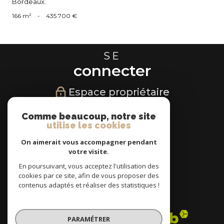
Bordeaux.
166 m²
-
435 700 €
SE
connecter
Espace propriétaire
NOUS
Comme beaucoup, notre site
utilise les cookies
suivre
On aimerait vous accompagner pendant
votre visite.
En poursuivant, vous acceptez l'utilisation des
cookies par ce site, afin de vous proposer des
NOUS
contenus adaptés et réaliser des statistiques !
adhérons
PARAMÉTRER