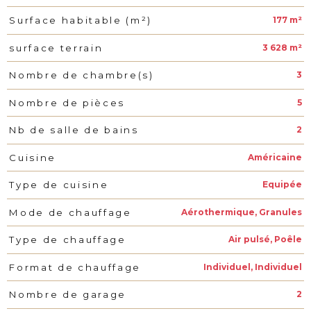
177 m²
Surface habitable (m²)
3 628 m²
surface terrain
3
Nombre de chambre(s)
5
Nombre de pièces
2
Nb de salle de bains
Américaine
Cuisine
Equipée
Type de cuisine
Aérothermique, Granules
Mode de chauffage
Air pulsé, Poêle
Type de chauffage
Individuel, Individuel
Format de chauffage
2
Nombre de garage