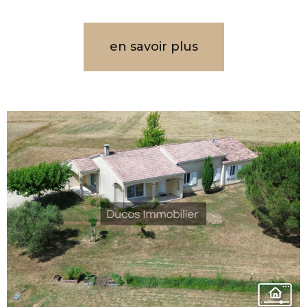
en savoir plus
VOIR