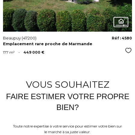
Beaupuy (47200)
Réf : 4580
Emplacement rare proche de Marmande
Sél
177 m²
-
449 000 €
VOUS SOUHAITEZ
FAIRE ESTIMER VOTRE PROPRE
BIEN?
Toute notre expertise à votre service pour estimer votre bien sur
le marché à sa juste valeur.