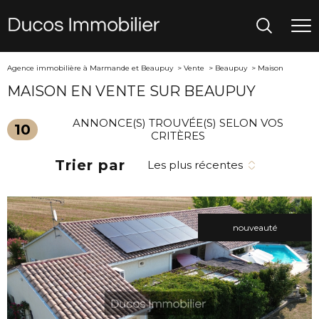
Agence immobilière à Marmande et Beaupuy
Vente
Beaupuy
Maison
MAISON EN VENTE SUR BEAUPUY
ANNONCE(S) TROUVÉE(S) SELON VOS
10
CRITÈRES
Trier par
Les plus récentes
nouveauté
VOIR