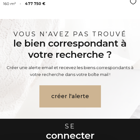
Sél
160 m²
-
477 750 €
VOUS N'AVEZ PAS TROUVÉ
le bien correspondant à
votre recherche ?
Créer une alerte email et recevez les biens correspondants à
votre recherche dans votre boîte mail !
créer l'alerte
SE
connecter