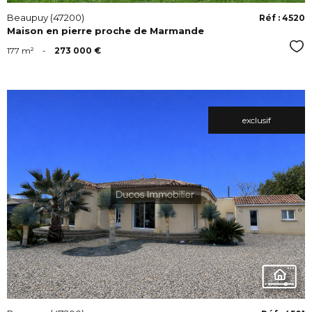
Beaupuy (47200)
Réf : 4520
Maison en pierre proche de Marmande
Sél
177 m²
-
273 000 €
exclusif
VOIR