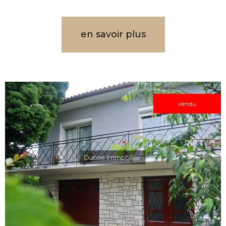
en savoir plus
vendu
VOIR