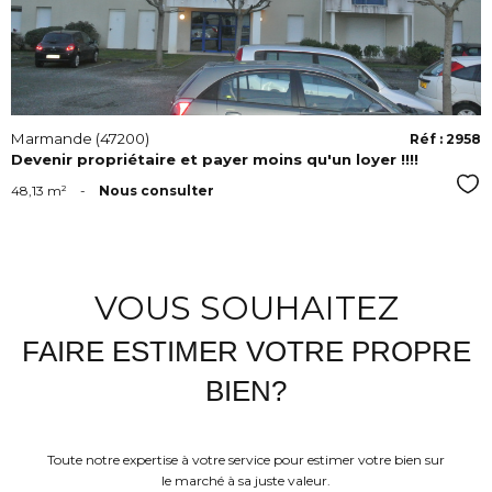
Marmande (47200)
Réf : 2958
Devenir propriétaire et payer moins qu'un loyer !!!!
Sél
48,13 m²
-
Nous consulter
VOUS SOUHAITEZ
FAIRE ESTIMER VOTRE PROPRE
BIEN?
Toute notre expertise à votre service pour estimer votre bien sur
le marché à sa juste valeur.