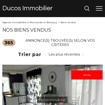
Agence immobilière à Marmande et Beaupuy
Biens vendus
NOS BIENS VENDUS
ANNONCE(S) TROUVÉE(S) SELON VOS
365
CRITÈRES
Trier par
Les plus récentes
vendu
VOIR