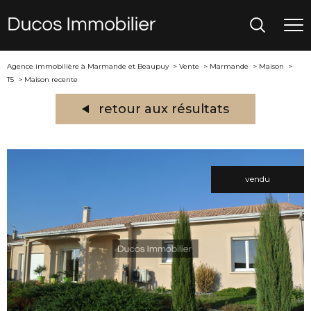
Agence immobilière à Marmande et Beaupuy
Vente
Marmande
Maison
T5
Maison recente
retour aux résultats
vendu