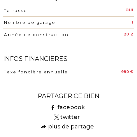
OUI
Terrasse
1
Nombre de garage
2012
Année de construction
INFOS FINANCIÈRES
980 €
Taxe foncière annuelle
Caractéristiques
Valeurs
PARTAGER CE BIEN
facebook
twitter
plus de partage