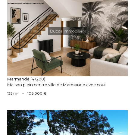
voir le bien
Marmande (47200)
Maison plein centre ville de Marmande avec cour
135 m²
-
106 000 €