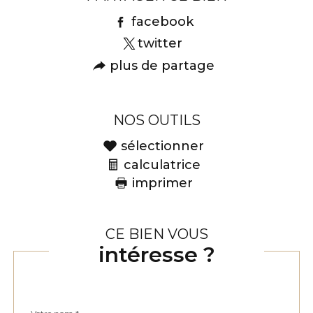
facebook
twitter
plus de partage
NOS OUTILS
sélectionner
calculatrice
imprimer
CE BIEN VOUS
intéresse ?
Nom
Fieldset