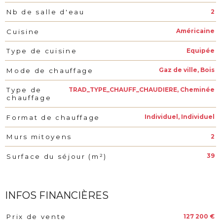
2
Nb de salle d'eau
Américaine
Cuisine
Equipée
Type de cuisine
Gaz de ville, Bois
Mode de chauffage
TRAD_TYPE_CHAUFF_CHAUDIERE, Cheminée
Type de
chauffage
Individuel, Individuel
Format de chauffage
2
Murs mitoyens
39
Surface du séjour (m²)
INFOS FINANCIÈRES
127 200 €
Prix de vente
Caractéristiques
Valeurs