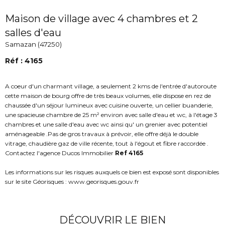
Maison de village avec 4 chambres et 2
salles d'eau
Samazan (47250)
Réf : 4165
A coeur d'un charmant village, a seulement 2 kms de l'entrée d'autoroute
cette maison de bourg offre de très beaux volumes, elle dispose en rez de
chaussée d'un séjour lumineux avec cuisine ouverte, un cellier buanderie,
une spacieuse chambre de 25 m² environ avec salle d'eau et wc, à l'étage 3
chambres et une salle d'eau avec wc ainsi qu' un grenier avec potentiel
aménageable .Pas de gros travaux à prévoir, elle offre déjà le double
vitrage, chaudière gaz de ville récente, tout à l'égout et fibre raccordée .
Contactez l'agence Ducos Immobilier
Ref 4165
Les informations sur les risques auxquels ce bien est exposé sont disponibles
sur le site Géorisques : www.georisques.gouv.fr
DÉCOUVRIR LE BIEN