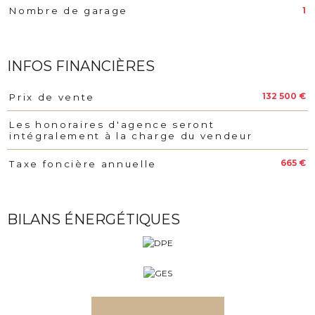
1
Nombre de garage
INFOS FINANCIÈRES
132 500 €
Prix de vente
Caractéristiques
Valeurs
Les honoraires d'agence seront
intégralement à la charge du vendeur
665 €
Taxe foncière annuelle
BILANS ÉNERGÉTIQUES