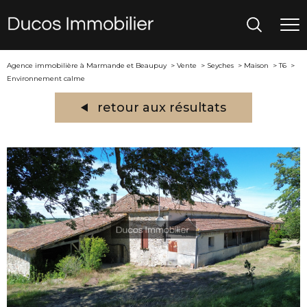
Agence immobilière à Marmande et Beaupuy
Vente
Seyches
Maison
T6
Environnement calme
retour aux résultats