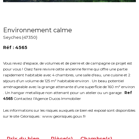
Environnement calme
Seyches (47350)
Réf : 4565
Vous revez d'espace, de volumes et de pierre et de campagne ce projet est
pour vous ! Osez faire revivre cette ancienne ferme qui offre une partie
rapidement habitable avec 4 chambres, une salle d'eau, une cuisine et 2
séjours d'un volume de 125 m² habitable environ . Un beau potentiel
aménageable avec la grange attenante d'une superficie de 160 m² environ
. Un hangar metallique non attenant pour un atelier ou un garage .
Ref
4565
Contactez l'Agence Ducos Immobilier
Les informations sur les risques auxquels ce bien est exposé sont disponibles
sur le site Géorisques : www.georisques.gouv.fr
Prix du bien
Pièce(s)
Chambre(s)