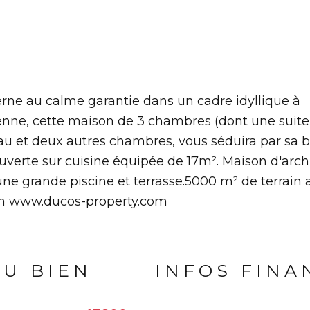
ne au calme garantie dans un cadre idyllique à
ne, cette maison de 3 chambres (dont une suite
eau et deux autres chambres, vous séduira par sa b
verte sur cuisine équipée de 17m². Maison d'arch
e grande piscine et terrasse.5000 m² de terrain 
son www.ducos-property.com
DU BIEN
INFOS FINA