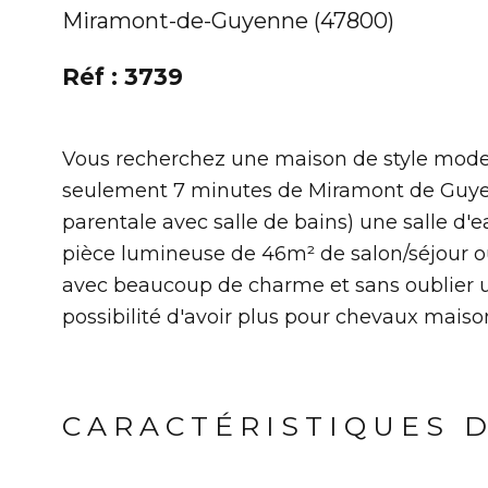
Miramont-de-Guyenne (47800)
Réf : 3739
Vous recherchez une maison de style moder
seulement 7 minutes de Miramont de Guyen
parentale avec salle de bains) une salle d'
pièce lumineuse de 46m² de salon/séjour ou
avec beaucoup de charme et sans oublier un
possibilité d'avoir plus pour chevaux mai
CARACTÉRISTIQUES 