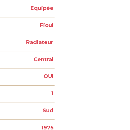
Equipée
Fioul
Radiateur
Central
OUI
1
Sud
1975