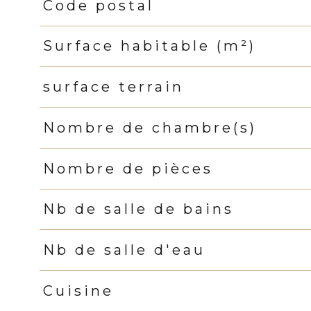
Code postal
Caractéristiques
Valeurs
Surface habitable (m²)
surface terrain
Nombre de chambre(s)
Nombre de pièces
Nb de salle de bains
Nb de salle d'eau
Cuisine