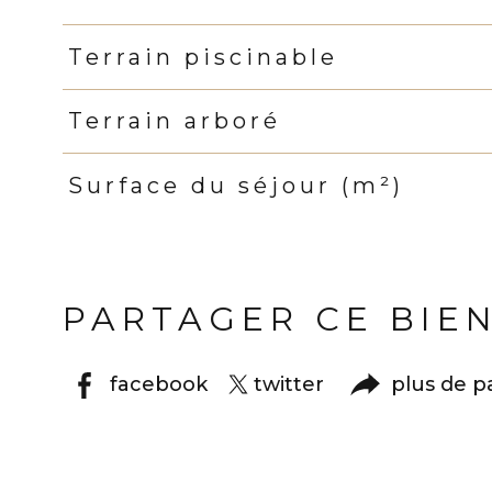
Terrain piscinable
Terrain arboré
Surface du séjour (m²)
PARTAGER CE BIE
facebook
twitter
plus de p