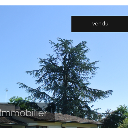
vendu