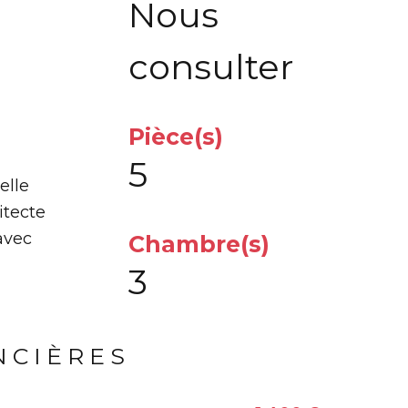
Nous
consulter
Pièce(s)
5
elle
itecte
avec
Chambre(s)
3
NCIÈRES