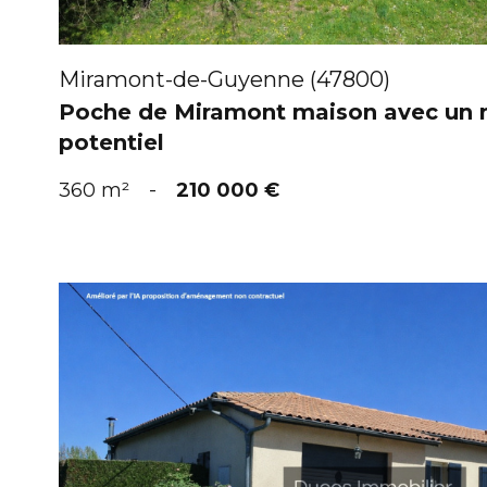
Miramont-de-Guyenne (47800)
Poche de Miramont maison avec un 
potentiel
360 m²
-
210 000 €