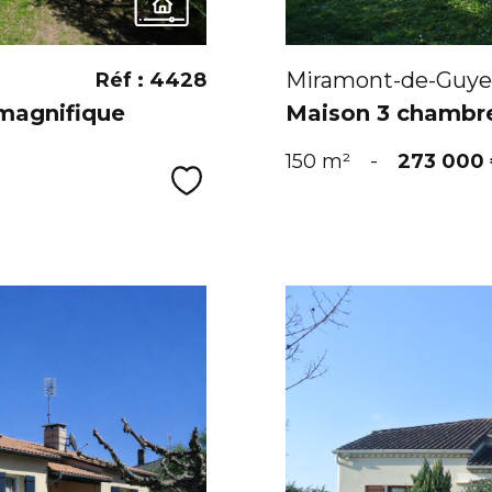
Miramont-de-Guye
Réf : 4428
magnifique
Maison 3 chambre
150 m²
-
273 000
Sélectionner