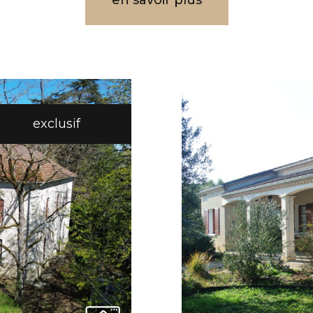
en savoir plus
exclusif