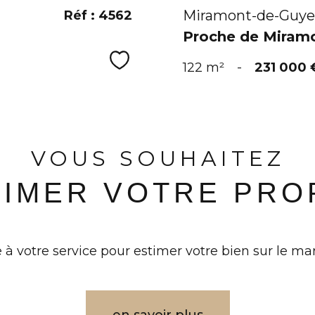
Miramont-de-Guye
Réf : 4562
Proche de Miramo
Sélectionner
122 m²
-
231 000 
VOUS SOUHAITEZ
TIMER VOTRE PRO
 à votre service pour estimer votre bien sur le mar