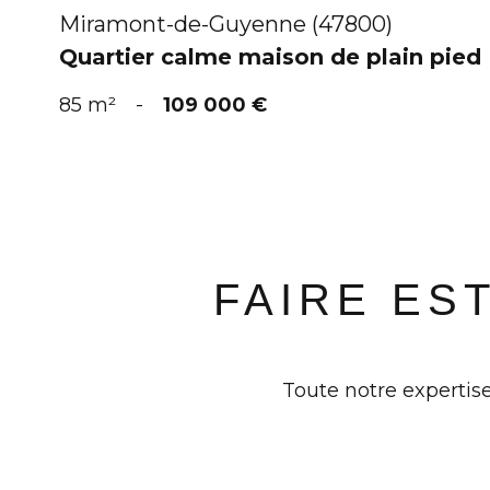
Miramont-de-Guyenne (47800)
Quartier calme maison de plain pied
85 m²
-
109 000 €
FAIRE ES
Toute notre expertise