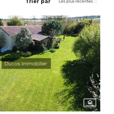
Trier par
Les plus récentes
VOIR