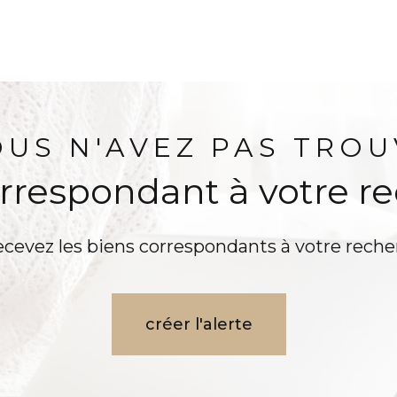
OUS N'AVEZ PAS TROU
orrespondant à votre r
ecevez les biens correspondants à votre reche
créer l'alerte