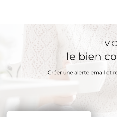
V
le bien c
Créer une alerte email et r