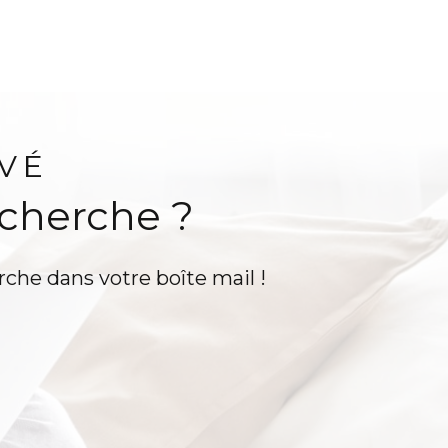
VÉ
echerche ?
rche dans votre boîte mail !