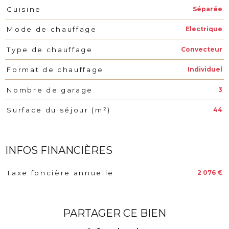
Séparée
Cuisine
Electrique
Mode de chauffage
Convecteur
Type de chauffage
Individuel
Format de chauffage
3
Nombre de garage
44
Surface du séjour (m²)
INFOS FINANCIÈRES
2 076 €
Taxe foncière annuelle
Caractéristiques
Valeurs
PARTAGER CE BIEN