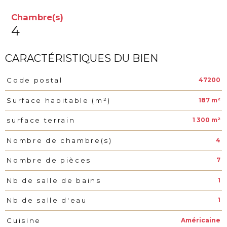
Chambre(s)
4
CARACTÉRISTIQUES DU BIEN
47200
Code postal
Caractéristiques
Valeurs
187 m²
Surface habitable (m²)
1 300 m²
surface terrain
4
Nombre de chambre(s)
7
Nombre de pièces
1
Nb de salle de bains
1
Nb de salle d'eau
Américaine
Cuisine