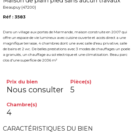
Maison de plain pied sans aucun travaux
Beaupuy (47200)
Réf : 3583
Dans un village aux portes de Marmande, maison construite en 2007 qui
offre un espace de vie lumineux avec cuisine ouverte et accés direct a une
magnifique terrasse, 4 chambres dont une avec salle d'eau privative, salle
de bains et 2 wc. De belles prestations avec 3 modes de chauffages un poele
a granulés, un chauffage au sol electrique et une climatisation. Beau parc
clos d'une superficie de 2036 m²
Prix du bien
Pièce(s)
Nous consulter
5
Chambre(s)
4
CARACTÉRISTIQUES DU BIEN