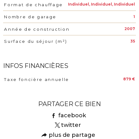
Individuel, Individuel, Individuel
Format de chauffage
1
Nombre de garage
2007
Année de construction
35
Surface du séjour (m²)
INFOS FINANCIÈRES
879 €
Taxe foncière annuelle
Caractéristiques
Valeurs
PARTAGER CE BIEN
facebook
twitter
plus de partage