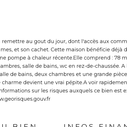
a remettre au gout du jour, dont l'accès aux com
lumes, et son cachet. Cette maison bénéficie déjà 
 d'une pompe à chaleur récente.Elle comprend : 78 
chambres, salle de bains, wc en rez-de-chaussée. A 
alle de bains, deux chambres et une grande pièce 
charme devient une vrai pépite.A voir rapidement
ormations sur les risques auxquels ce bien est 
ww.georisques.gouv.fr
DU BIEN
INFOS FINA