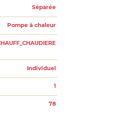
Séparée
Pompe à chaleur
CHAUFF_CHAUDIERE
Individuel
1
78