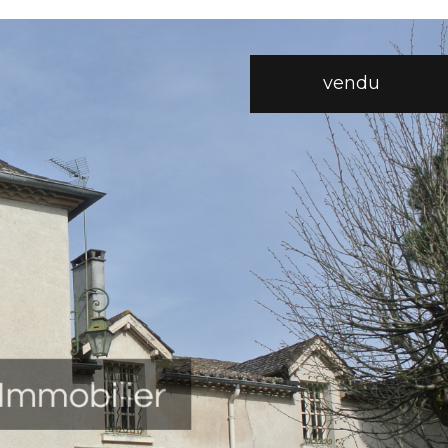
vendu