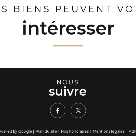
ES BIENS PEUVENT VO
intéresser
NOUS
suivre
powered by Google |
Plan du site
Nos honoraires
Mentions légales
Ad