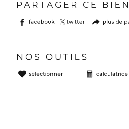
PARTAGER CE BIE
facebook
twitter
plus de p
NOS OUTILS
sélectionner
calculatrice