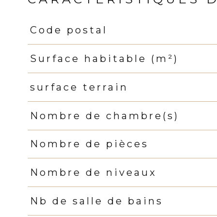
Code postal
Caractéristiques
Valeurs
Surface habitable (m²)
surface terrain
Nombre de chambre(s)
Nombre de pièces
Nombre de niveaux
Nb de salle de bains