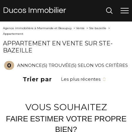
Agence immobilière à Marmande et Beaupuy
Vente
Ste bazeille
Appartement
APPARTEMENT EN VENTE SUR STE-
BAZEILLE
0
ANNONCE(S) TROUVÉE(S) SELON VOS CRITÈRES
Trier par
Les plus récentes
VOUS SOUHAITEZ
FAIRE ESTIMER VOTRE PROPRE
BIEN?