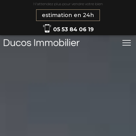
N'attendez plus pour vendre votre bien
estimation en 24h
05 53 84 06 19