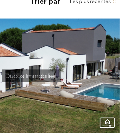
Trier par
Les plus récentes
VOIR