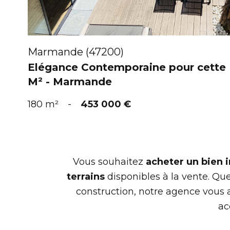
Marmande (47200)
Elégance Contemporaine pour cette
M² - Marmande
180 m²
-
453 000 €
Vous souhaitez
acheter un bien
terrains
disponibles à la vente. Que
construction, notre agence vous
ac