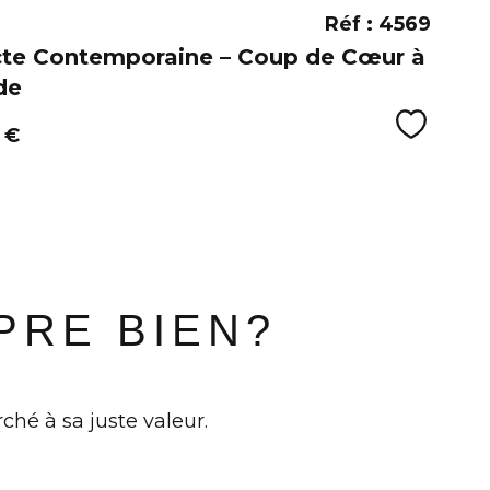
Réf : 4569
cte Contemporaine – Coup de Cœur à
de
Sélecti
 €
PRE BIEN?
ché à sa juste valeur.