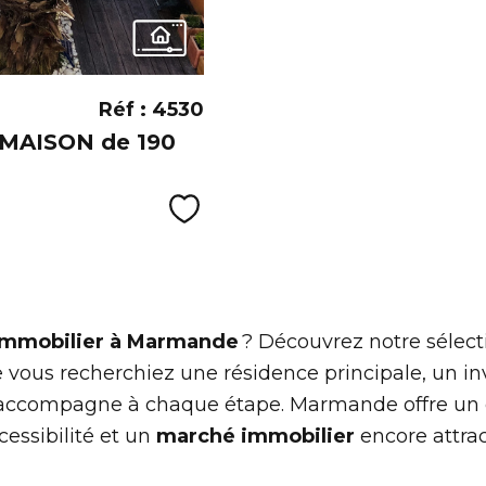
Réf : 4530
 MAISON de 190
Sélectionner
 immobilier à Marmande
? Découvrez notre sélec
 vous recherchiez une résidence principale, un in
 accompagne à chaque étape. Marmande offre un 
cessibilité et un
marché immobilier
encore attract