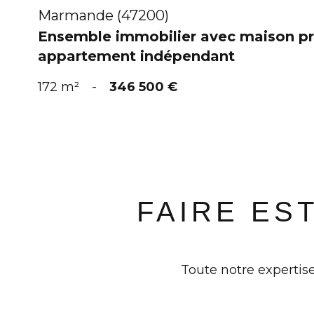
Marmande (47200)
Ensemble immobilier avec maison pri
appartement indépendant
172 m²
-
346 500 €
FAIRE ES
Toute notre expertise