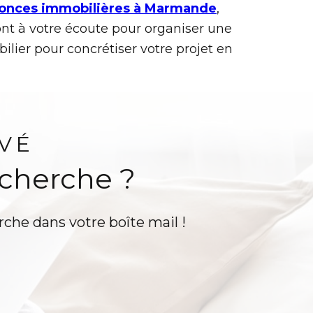
onces immobilières à Marmande
,
ont à votre écoute pour organiser une
ilier pour concrétiser votre projet en
VÉ
echerche ?
rche dans votre boîte mail !