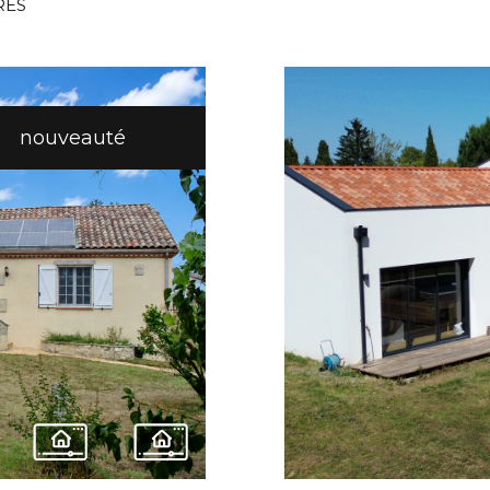
RES
nouveauté