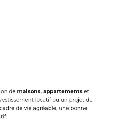
tion de
maisons, appartements
et
vestissement locatif ou un projet de
cadre de vie agréable, une bonne
if.