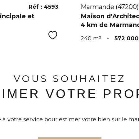
Marmande (47200)
Réf : 4593
ncipale et
Maison d’Archite
4 km de Marman
Sélectionner
240 m²
-
572 000
VOUS SOUHAITEZ
TIMER VOTRE PRO
 à votre service pour estimer votre bien sur le mar