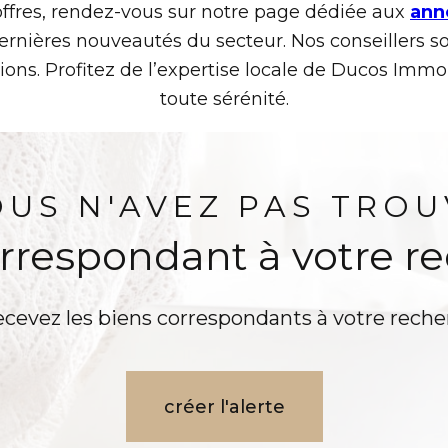
offres, rendez-vous sur notre page dédiée aux
ann
ernières nouveautés du secteur. Nos conseillers s
ions. Profitez de l’expertise locale de Ducos Immob
toute sérénité.
OUS N'AVEZ PAS TROU
orrespondant à votre r
ecevez les biens correspondants à votre reche
créer l'alerte