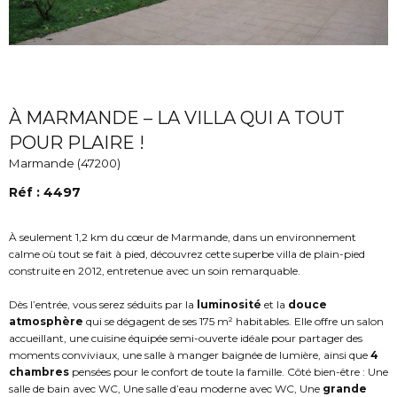
À MARMANDE – LA VILLA QUI A TOUT
POUR PLAIRE !
Marmande (47200)
Réf : 4497
À seulement 1,2 km du cœur de Marmande, dans un environnement
calme où tout se fait à pied, découvrez cette superbe villa de plain-pied
construite en 2012, entretenue avec un soin remarquable.
Dès l’entrée, vous serez séduits par la
luminosité
et la
douce
atmosphère
qui se dégagent de ses 175 m² habitables. Elle offre un salon
accueillant, une cuisine équipée semi-ouverte idéale pour partager des
moments conviviaux, une salle à manger baignée de lumière, ainsi que
4
chambres
pensées pour le confort de toute la famille. Côté bien-être : Une
salle de bain avec WC, Une salle d’eau moderne avec WC, Une
grande