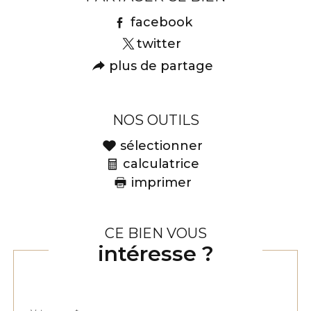
facebook
twitter
plus de partage
NOS OUTILS
sélectionner
calculatrice
imprimer
CE BIEN VOUS
intéresse ?
Nom
Fieldset