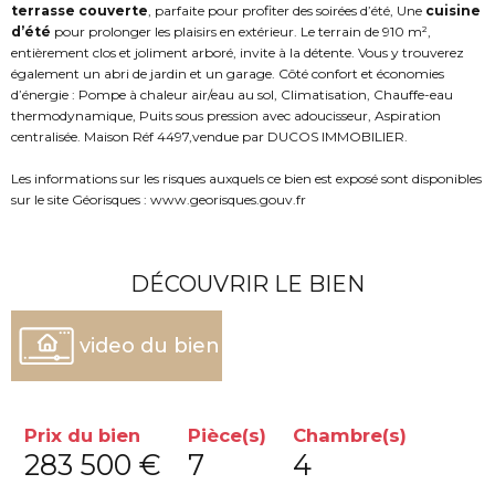
terrasse couverte
, parfaite pour profiter des soirées d’été, Une
cuisine
d’été
pour prolonger les plaisirs en extérieur. Le terrain de 910 m²,
entièrement clos et joliment arboré, invite à la détente. Vous y trouverez
également un abri de jardin et un garage. Côté confort et économies
d’énergie : Pompe à chaleur air/eau au sol, Climatisation, Chauffe-eau
thermodynamique, Puits sous pression avec adoucisseur, Aspiration
centralisée. Maison Réf 4497,vendue par DUCOS IMMOBILIER.
Les informations sur les risques auxquels ce bien est exposé sont disponibles
sur le site Géorisques : www.georisques.gouv.fr
DÉCOUVRIR LE BIEN
video du bien
Prix du bien
Pièce(s)
Chambre(s)
283 500 €
7
4