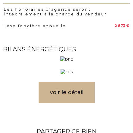
Les honoraires d'agence seront
intégralement à la charge du vendeur
2 873 €
Taxe foncière annuelle
BILANS ÉNERGÉTIQUES
voir le détail
PARTAGER CE BIEN