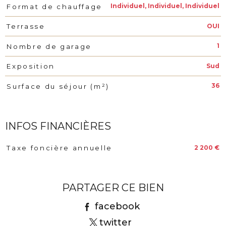
Individuel, Individuel, Individuel
Format de chauffage
OUI
Terrasse
1
Nombre de garage
Sud
Exposition
36
Surface du séjour (m²)
INFOS FINANCIÈRES
2 200 €
Taxe foncière annuelle
Caractéristiques
Valeurs
PARTAGER CE BIEN
facebook
twitter