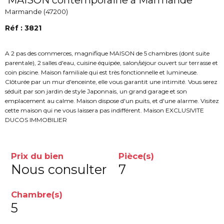
MAISON contemporaine à Marmande
Marmande (47200)
Réf : 3821
A 2 pas des commerces, magnifique MAISON de 5 chambres (dont suite
parentale), 2 salles d'eau, cuisine équipée, salon/séjour ouvert sur terrasse et
coin piscine. Maison familiale qui est très fonctionnelle et lumineuse.
Clôturée par un mur d'enceinte, elle vous garantit une intimité. Vous serez
séduit par son jardin de style Japonnais, un grand garage et son
emplacement au calme. Maison dispose d'un puits, et d'une alarme. Visitez
cette maison qui ne vous laissera pas indifférent. Maison EXCLUSIVITE
DUCOS IMMOBILIER
Prix du bien
Pièce(s)
Nous consulter
7
Chambre(s)
5