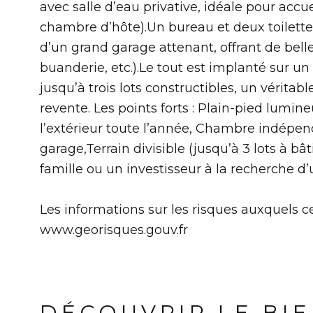
avec salle d’eau privative, idéale pour accuei
chambre d’hôte).Un bureau et deux toilet
d’un grand garage attenant, offrant de bel
buanderie, etc.).Le tout est implanté sur un
jusqu’à trois lots constructibles, un vérita
revente. Les points forts : Plain-pied lumin
l’extérieur toute l’année, Chambre indépen
garage,Terrain divisible (jusqu’à 3 lots à b
famille ou un investisseur à la recherche d’
Les informations sur les risques auxquels ce
www.georisques.gouv.fr
DÉCOUVRIR LE BI