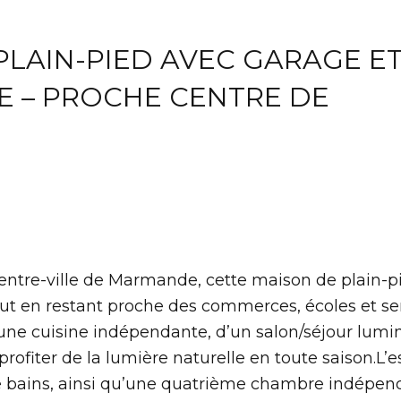
PLAIN-PIED AVEC GARAGE E
E – PROCHE CENTRE DE
ntre-ville de Marmande, cette maison de plain-p
out en restant proche des commerces, écoles et ser
’une cuisine indépendante, d’un salon/séjour lumi
ofiter de la lumière naturelle en toute saison.L’
e bains, ainsi qu’une quatrième chambre indépen