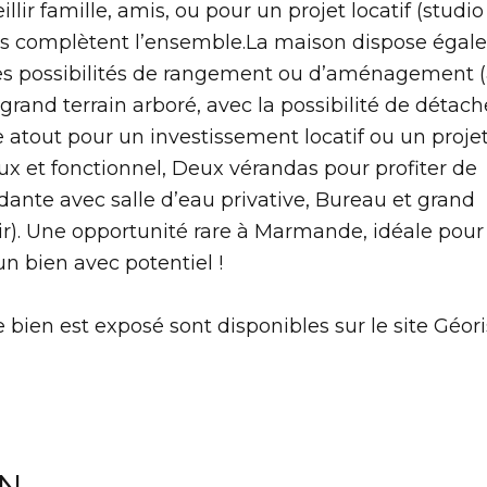
llir famille, amis, ou pour un projet locatif (studio
tes complètent l’ensemble.La maison dispose éga
les possibilités de rangement ou d’aménagement (a
 grand terrain arboré, avec la possibilité de détach
ble atout pour un investissement locatif ou un proje
eux et fonctionnel, Deux vérandas pour profiter de
dante avec salle d’eau privative, Bureau et grand
âtir). Une opportunité rare à Marmande, idéale pou
un bien avec potentiel !
 bien est exposé sont disponibles sur le site Géori
EN