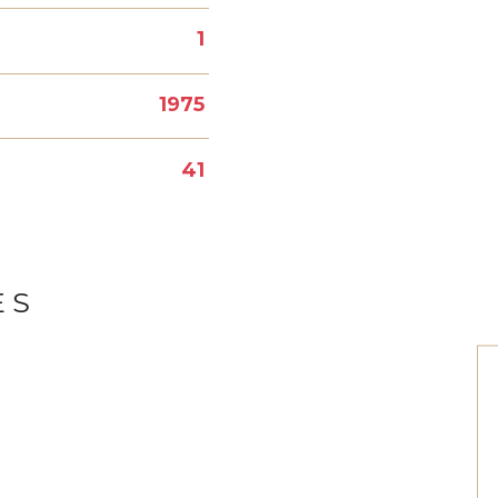
1
1975
41
ES