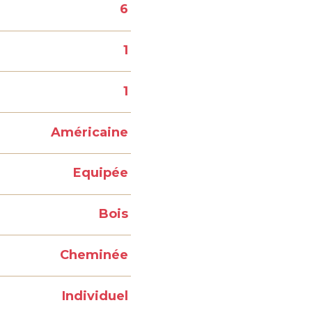
6
1
1
Américaine
Equipée
Bois
Cheminée
Individuel