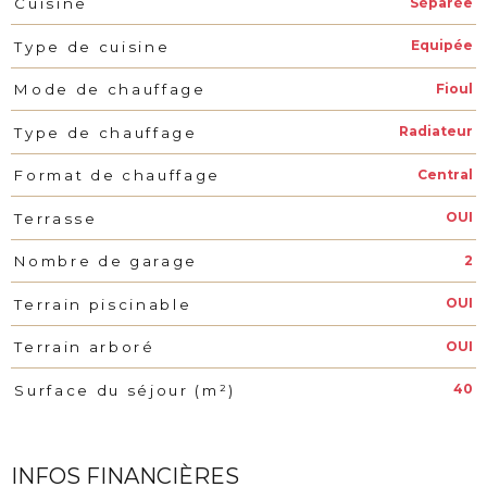
Séparée
Cuisine
Equipée
Type de cuisine
Fioul
Mode de chauffage
Radiateur
Type de chauffage
Central
Format de chauffage
OUI
Terrasse
2
Nombre de garage
OUI
Terrain piscinable
OUI
Terrain arboré
40
Surface du séjour (m²)
INFOS FINANCIÈRES