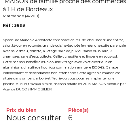
MAISON de famille proche des commerces
à 1 H de Bordeaux
Marmande (47200)
Réf : 3893
Spacieuse Maison d'Architecte composée en rez-de-chaussée d'une entrée,
salon/séjour en rotonde, grande cuisine équipée fermée, une suite parentale
avec salle d'eau, toilette, à l'étage, salle de jeux ou salon ou billard, 3
chambres, salle d'eau, toilette. Cellier, chaufferie et lingerie en sous-sol.
Cette maison bénéficie d'un double vitrage avec volet électrique en
aluminium, chauffage fioul (consommation annuelle 1500€). Garage
indépendant et dépendances non attenantes.Cette agréable maison est
située dans un parc arboré et fleurie ou vous pourrez implanter une
piscine. Aucun travaux à faire, maison refaite en 2014.MAISON vendue par
Agence DUCOS IMMOBILIER
Prix du bien
Pièce(s)
Nous consulter
6