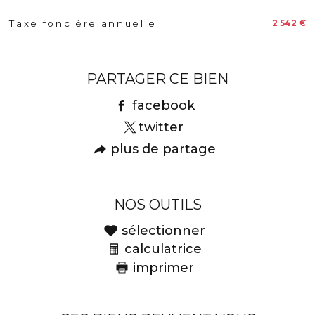
2 542 €
Taxe foncière annuelle
Caractéristiques
Valeurs
PARTAGER CE BIEN
facebook
twitter
plus de partage
NOS OUTILS
sélectionner
calculatrice
imprimer