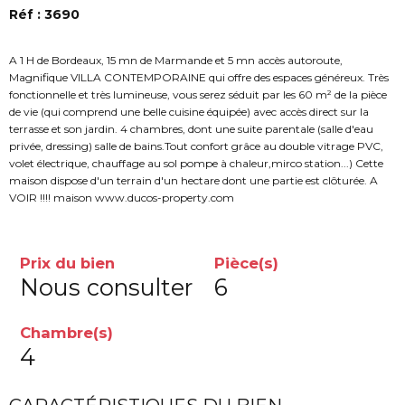
Réf : 3690
A 1 H de Bordeaux, 15 mn de Marmande et 5 mn accès autoroute,
Magnifique VILLA CONTEMPORAINE qui offre des espaces généreux. Très
fonctionnelle et très lumineuse, vous serez séduit par les 60 m² de la pièce
de vie (qui comprend une belle cuisine équipée) avec accès direct sur la
terrasse et son jardin. 4 chambres, dont une suite parentale (salle d'eau
privée, dressing) salle de bains.Tout confort grâce au double vitrage PVC,
volet électrique, chauffage au sol pompe à chaleur,mirco station...) Cette
maison dispose d'un terrain d'un hectare dont une partie est clôturée. A
VOIR !!!! maison www.ducos-property.com
Prix du bien
Pièce(s)
Nous consulter
6
Chambre(s)
4