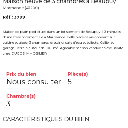
Maison neuve de 3 chambres à Beaupuy
Marmande (47200)
Réf : 3799
Maison de plain pied située dans un lotissement de Beaupuy à 3 minutes
d'une zone commerciale à Marmande. Belle pièce de vie donnant sur
cuisine équipée. 3 chambres, dressing, salle d'eau et toilette. Cellier et
garage. Terrain autour de 1061 m². Agréable maison vendue en exclusivité
chez DUCOS IMMOBILIER
Prix du bien
Pièce(s)
Nous consulter
5
Chambre(s)
3
CARACTÉRISTIQUES DU BIEN