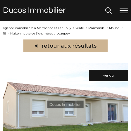
Agence immobilière à Marmande et Beaupuy
Vente
Marmande
Maison
T5
Maison neuve de 3 chambres a beaupuy
retour aux résultats
vendu