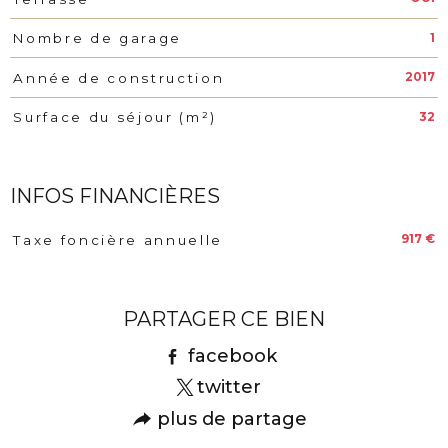
1
Nombre de garage
2017
Année de construction
32
Surface du séjour (m²)
INFOS FINANCIÈRES
917 €
Taxe foncière annuelle
Caractéristiques
Valeurs
PARTAGER CE BIEN
facebook
twitter
plus de partage