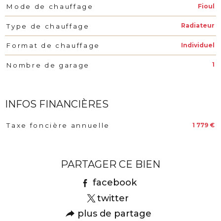
Fioul
Mode de chauffage
Radiateur
Type de chauffage
Individuel
Format de chauffage
1
Nombre de garage
INFOS FINANCIÈRES
1 779 €
Taxe foncière annuelle
Caractéristiques
Valeurs
PARTAGER CE BIEN
facebook
twitter
plus de partage