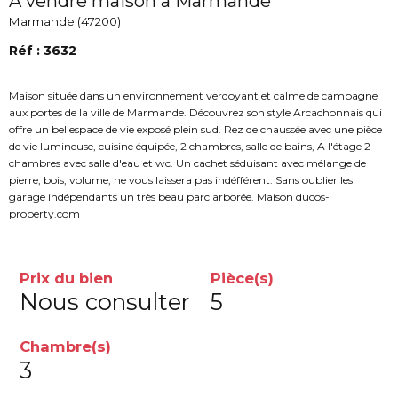
A vendre maison a Marmande
Marmande (47200)
Réf : 3632
Maison située dans un environnement verdoyant et calme de campagne
aux portes de la ville de Marmande. Découvrez son style Arcachonnais qui
offre un bel espace de vie exposé plein sud. Rez de chaussée avec une pièce
de vie lumineuse, cuisine équipée, 2 chambres, salle de bains, A l'étage 2
chambres avec salle d'eau et wc. Un cachet séduisant avec mélange de
pierre, bois, volume, ne vous laissera pas indéfférent. Sans oublier les
garage indépendants un très beau parc arborée. Maison ducos-
property.com
Prix du bien
Pièce(s)
Nous consulter
5
Chambre(s)
3