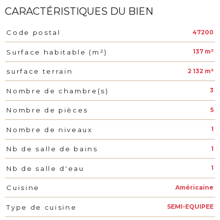
CARACTÉRISTIQUES DU BIEN
47200
Code postal
Caractéristiques
Valeurs
137 m²
Surface habitable (m²)
2 132 m²
surface terrain
3
Nombre de chambre(s)
5
Nombre de pièces
1
Nombre de niveaux
1
Nb de salle de bains
1
Nb de salle d'eau
Américaine
Cuisine
SEMI-EQUIPEE
Type de cuisine