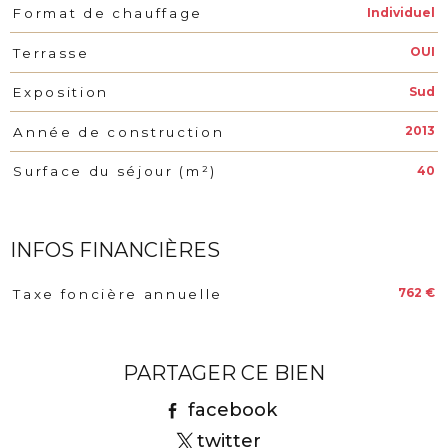
Individuel
Format de chauffage
OUI
Terrasse
Sud
Exposition
2013
Année de construction
40
Surface du séjour (m²)
INFOS FINANCIÈRES
762 €
Taxe foncière annuelle
Caractéristiques
Valeurs
PARTAGER CE BIEN
facebook
twitter