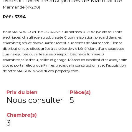
Maison récente aux portes de Marmande
Marmande (47200)
Réf : 3394
Belle MAISON CONTEMPORAINE aux normes RT2012 (volets roulants
électriques, chauffage au sol, classée C,bonne isolation, placard dans les
chambres) située dans quartier récent aux portes de Marmande. Bonne
distribution des pièces grâce à sa pièce de vie bénéficiant d'une spacieuse
cuisine équipée ouverte sur salon/séjour baigné de lumière. 3
chambres,salle d'eau, cellier et garage. Maison en excellent état avec jardin
clos et portail électrique.Fini les tracas de la construction avec l'acquisition
de cette MAISON. www.ducos-property.com
Prix du bien
Pièce(s)
Nous consulter
5
Chambre(s)
3