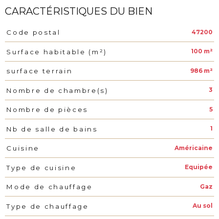
CARACTÉRISTIQUES DU BIEN
47200
Code postal
Caractéristiques
Valeurs
100 m²
Surface habitable (m²)
986 m²
surface terrain
3
Nombre de chambre(s)
5
Nombre de pièces
1
Nb de salle de bains
Américaine
Cuisine
Equipée
Type de cuisine
Gaz
Mode de chauffage
Au sol
Type de chauffage