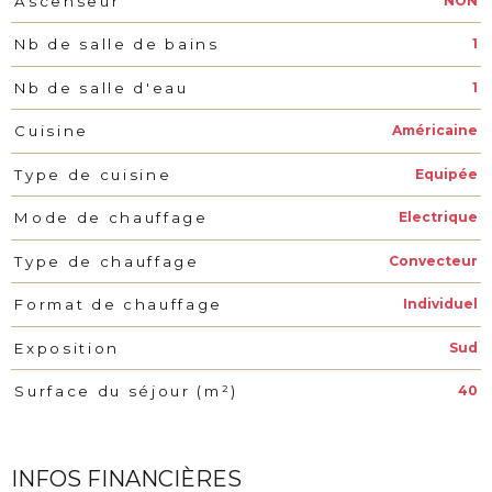
NON
Ascenseur
1
Nb de salle de bains
1
Nb de salle d'eau
Américaine
Cuisine
Equipée
Type de cuisine
Electrique
Mode de chauffage
Convecteur
Type de chauffage
Individuel
Format de chauffage
Sud
Exposition
40
Surface du séjour (m²)
INFOS FINANCIÈRES