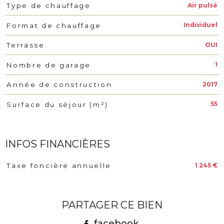
Air pulsé
Type de chauffage
Individuel
Format de chauffage
OUI
Terrasse
1
Nombre de garage
2017
Année de construction
55
Surface du séjour (m²)
INFOS FINANCIÈRES
1 245 €
Taxe foncière annuelle
Caractéristiques
Valeurs
PARTAGER CE BIEN
facebook