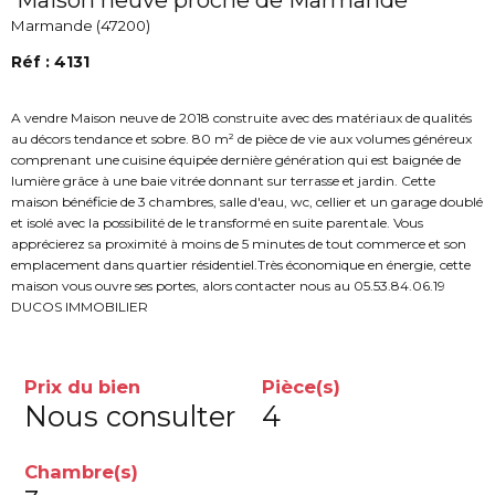
Maison neuve proche de Marmande
Marmande (47200)
Réf : 4131
A vendre Maison neuve de 2018 construite avec des matériaux de qualités
au décors tendance et sobre. 80 m² de pièce de vie aux volumes généreux
comprenant une cuisine équipée dernière génération qui est baignée de
lumière grâce à une baie vitrée donnant sur terrasse et jardin. Cette
maison bénéficie de 3 chambres, salle d'eau, wc, cellier et un garage doublé
et isolé avec la possibilité de le transformé en suite parentale. Vous
apprécierez sa proximité à moins de 5 minutes de tout commerce et son
emplacement dans quartier résidentiel.Très économique en énergie, cette
maison vous ouvre ses portes, alors contacter nous au 05.53.84.06.19
DUCOS IMMOBILIER
Prix du bien
Pièce(s)
Nous consulter
4
Chambre(s)