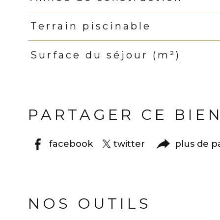
Terrain piscinable
Surface du séjour (m²)
PARTAGER CE BIE
facebook
twitter
plus de p
NOS OUTILS