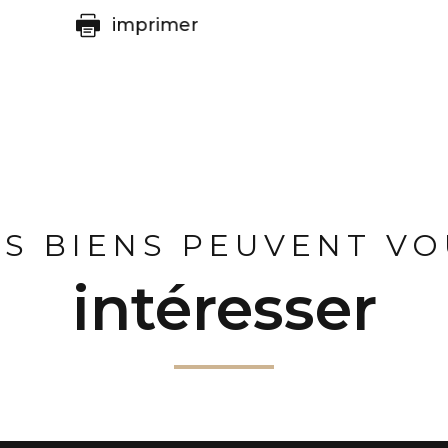
imprimer
ES BIENS PEUVENT VO
intéresser