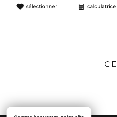
sélectionner
calculatrice
C