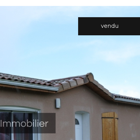
vendu