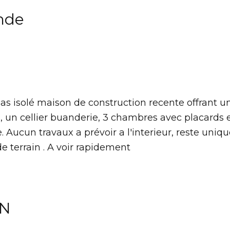
nde
s isolé maison de construction recente offrant u
, un cellier buanderie, 3 chambres avec placards 
. Aucun travaux a prévoir a l'interieur, reste uni
 de terrain . A voir rapidement
EN