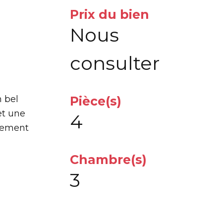
Prix du bien
Nous
consulter
n bel
Pièce(s)
et une
4
quement
Chambre(s)
3