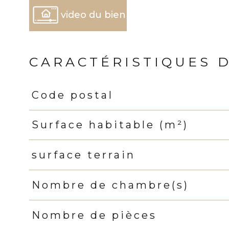
video du bien
CARACTÉRISTIQUES 
Code postal
Caractéristiques
Valeurs
Surface habitable (m²)
surface terrain
Nombre de chambre(s)
Nombre de pièces