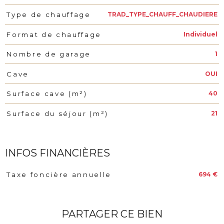
TRAD_TYPE_CHAUFF_CHAUDIERE
Type de chauffage
Individuel
Format de chauffage
1
Nombre de garage
OUI
Cave
40
Surface cave (m²)
21
Surface du séjour (m²)
INFOS FINANCIÈRES
694 €
Taxe foncière annuelle
Caractéristiques
Valeurs
PARTAGER CE BIEN