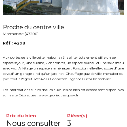
Proche du centre ville
Marmande (47200)
Réf : 4298
Aux portes de la ville,cette maison a réhabiliter totalement offre un bel
espace séjour, une cuisine, 2 chambres, un espace bureau et une salle d'eau
avec wc.. A l'étage un espace a aménager . Fonctionnelle elle dispose d' une
cave,d' un garage ainsi qu'un jardinet. Chauffage gaz de ville, menuiseries
pvc, tout à l'égout. Ref 4298 Contactez l'agence Ducos Immobilier
Les informations sur les risques auxquels ce bien est exposé sont disponibles
sur le site Géorisques : www.georisques.gouv.fr
Prix du bien
Pièce(s)
Nous consulter
3