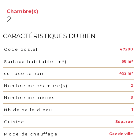
Chambre(s)
2
CARACTÉRISTIQUES DU BIEN
47200
Code postal
Caractéristiques
Valeurs
68 m²
Surface habitable (m²)
452 m²
surface terrain
2
Nombre de chambre(s)
3
Nombre de pièces
1
Nb de salle d'eau
Séparée
Cuisine
Gaz de ville
Mode de chauffage