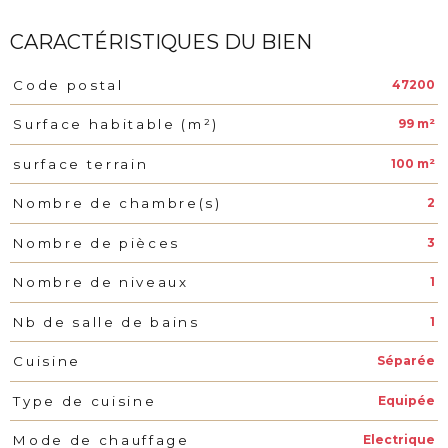
CARACTÉRISTIQUES DU BIEN
47200
Code postal
Caractéristiques
Valeurs
99 m²
Surface habitable (m²)
100 m²
surface terrain
2
Nombre de chambre(s)
3
Nombre de pièces
1
Nombre de niveaux
1
Nb de salle de bains
Séparée
Cuisine
Equipée
Type de cuisine
Electrique
Mode de chauffage