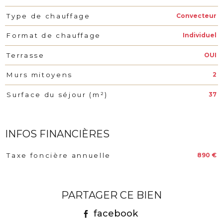
Convecteur
Type de chauffage
Individuel
Format de chauffage
OUI
Terrasse
2
Murs mitoyens
37
Surface du séjour (m²)
INFOS FINANCIÈRES
890 €
Taxe foncière annuelle
Caractéristiques
Valeurs
PARTAGER CE BIEN
facebook