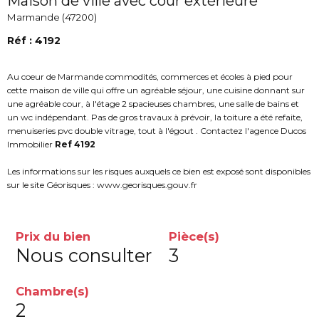
Maison de ville avec cour extèrieure
Marmande (47200)
Réf : 4192
Au coeur de Marmande commodités, commerces et écoles à pied pour
cette maison de ville qui offre un agréable séjour, une cuisine donnant sur
une agréable cour, à l'étage 2 spacieuses chambres, une salle de bains et
un wc indépendant. Pas de gros travaux à prévoir, la toiture a été refaite,
menuiseries pvc double vitrage, tout à l'égout . Contactez l'agence Ducos
Immobilier
Ref 4192
Les informations sur les risques auxquels ce bien est exposé sont disponibles
sur le site Géorisques : www.georisques.gouv.fr
Prix du bien
Pièce(s)
Nous consulter
3
Chambre(s)
2