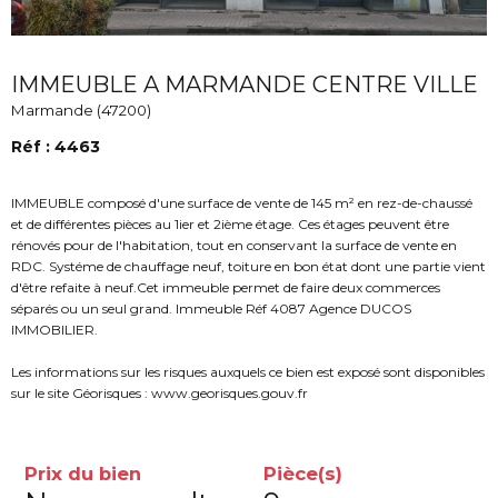
IMMEUBLE A MARMANDE CENTRE VILLE
Marmande (47200)
Réf : 4463
IMMEUBLE composé d'une surface de vente de 145 m² en rez-de-chaussé
et de différentes pièces au 1ier et 2ième étage. Ces étages peuvent être
rénovés pour de l'habitation, tout en conservant la surface de vente en
RDC. Systéme de chauffage neuf, toiture en bon état dont une partie vient
d'être refaite à neuf.Cet immeuble permet de faire deux commerces
séparés ou un seul grand. Immeuble Réf 4087 Agence DUCOS
IMMOBILIER.
Les informations sur les risques auxquels ce bien est exposé sont disponibles
sur le site Géorisques : www.georisques.gouv.fr
Prix du bien
Pièce(s)