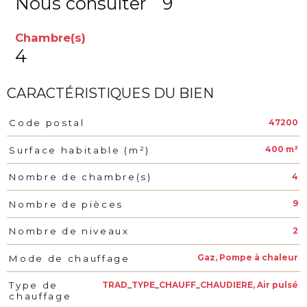
Nous consulter
9
Chambre(s)
4
CARACTÉRISTIQUES DU BIEN
47200
Code postal
Caractéristiques
Valeurs
400 m²
Surface habitable (m²)
4
Nombre de chambre(s)
9
Nombre de pièces
2
Nombre de niveaux
Gaz, Pompe à chaleur
Mode de chauffage
TRAD_TYPE_CHAUFF_CHAUDIERE, Air pulsé
Type de
chauffage