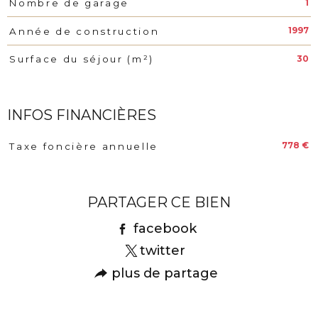
1
Nombre de garage
1997
Année de construction
30
Surface du séjour (m²)
INFOS FINANCIÈRES
778 €
Taxe foncière annuelle
Caractéristiques
Valeurs
PARTAGER CE BIEN
facebook
twitter
plus de partage