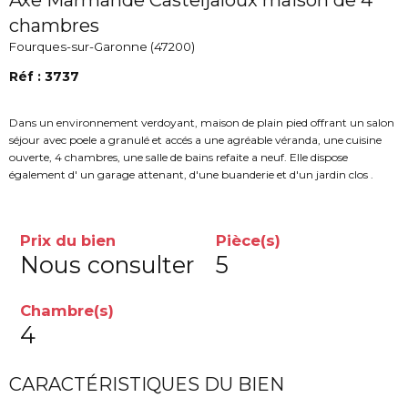
Axe Marmande Casteljaloux maison de 4
chambres
Fourques-sur-Garonne (47200)
Réf : 3737
Dans un environnement verdoyant, maison de plain pied offrant un salon
séjour avec poele a granulé et accés a une agréable véranda, une cuisine
ouverte, 4 chambres, une salle de bains refaite a neuf. Elle dispose
également d' un garage attenant, d'une buanderie et d'un jardin clos .
Prix du bien
Pièce(s)
Nous consulter
5
Chambre(s)
4
CARACTÉRISTIQUES DU BIEN