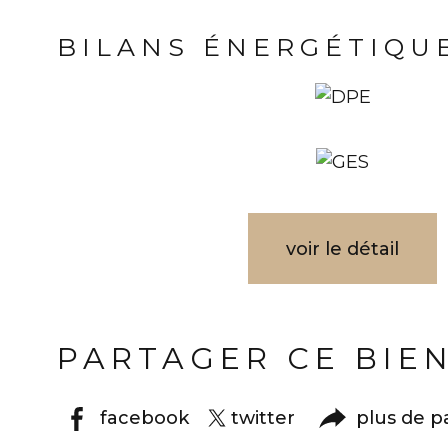
BILANS ÉNERGÉTIQU
voir le détail
PARTAGER CE BIE
facebook
twitter
plus de p