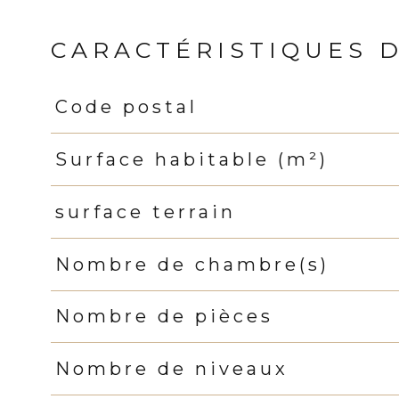
CARACTÉRISTIQUES 
Code postal
Caractéristiques
Valeurs
Surface habitable (m²)
surface terrain
Nombre de chambre(s)
Nombre de pièces
Nombre de niveaux