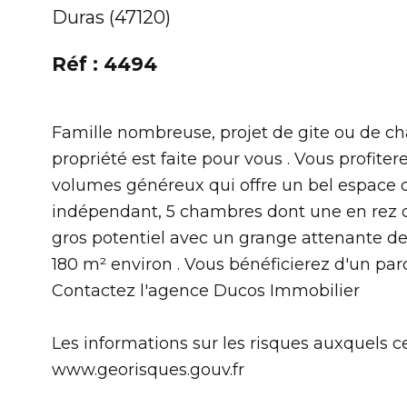
Duras (47120)
Réf : 4494
Famille nombreuse, projet de gite ou de ch
propriété est faite pour vous . Vous profit
volumes généreux qui offre un bel espace de
indépendant, 5 chambres dont une en rez de
gros potentiel avec un grange attenante d
180 m² environ . Vous bénéficierez d'un par
Contactez l'agence Ducos Immobilier
Les informations sur les risques auxquels ce
www.georisques.gouv.fr