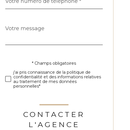
*
Message
Fieldset
*
par
défaut
* Champs obligatoires
Validation
j'ai pris connaissance de la politique de
confidentialité et des informations relatives
au traitement de mes données
personnelles*
CONTACTER
L'AGENCE