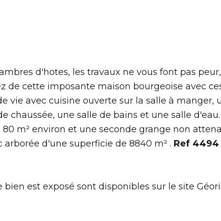
ambres d'hotes, les travaux ne vous font pas peur
erez de cette imposante maison bourgeoise avec ce
 vie avec cuisine ouverte sur la salle à manger, 
 chaussée, une salle de bains et une salle d'eau
e 80 m² environ et une seconde grange non atten
c arborée d'une superficie de 8840 m² .
Ref 4494
 bien est exposé sont disponibles sur le site Géori