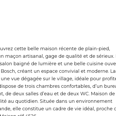
uvrez cette belle maison récente de plain-pied,
n maçon artisanal, gage de qualité et de sérieux. 
/salon baigné de lumière et une belle cuisine ouve
osch, créant un espace convivial et moderne. La
 une vue dégagée sur le village, idéale pour profit
ispose de trois chambres confortables, d’un bure
nt, de deux salles d’eau et de deux WC. Maison de 
alité au quotidien. Située dans un environnement
e, elle constitue un cadre de vie idéal, proche 