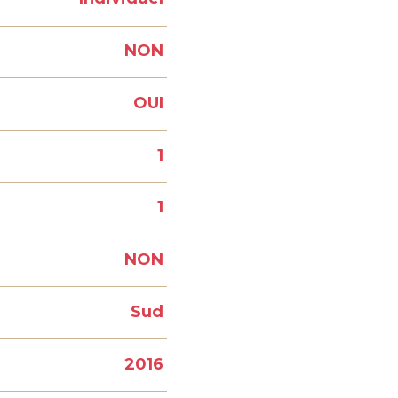
NON
OUI
1
1
NON
Sud
2016