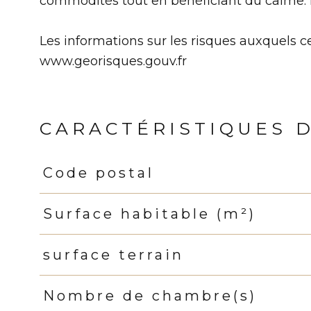
commodités tout en bénéficiant du calme. 
Les informations sur les risques auxquels ce
www.georisques.gouv.fr
CARACTÉRISTIQUES 
Code postal
Caractéristiques
Valeurs
Surface habitable (m²)
surface terrain
Nombre de chambre(s)