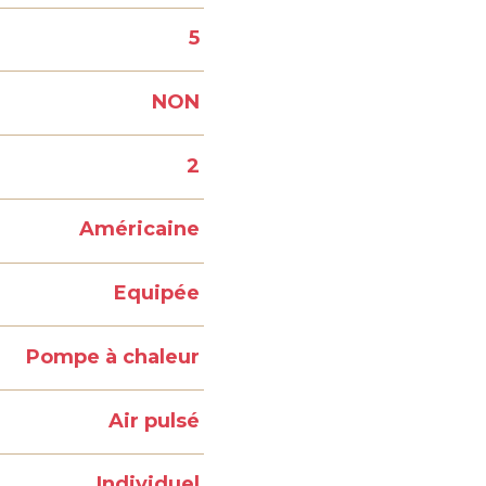
5
NON
2
Américaine
Equipée
Pompe à chaleur
Air pulsé
Individuel