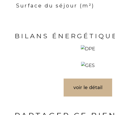
Surface du séjour (m²)
BILANS ÉNERGÉTIQU
voir le détail