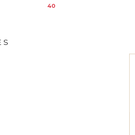
40
ES