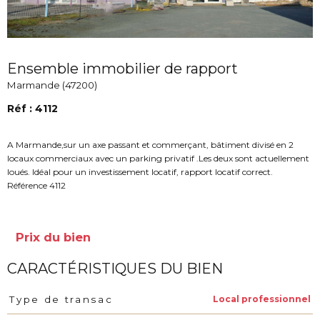
Ensemble immobilier de rapport
Marmande (47200)
Réf : 4112
A Marmande,sur un axe passant et commerçant, bâtiment divisé en 2
locaux commerciaux avec un parking privatif .Les deux sont actuellement
loués. Idéal pour un investissement locatif, rapport locatif correct.
Référence 4112
Prix du bien
CARACTÉRISTIQUES DU BIEN
Local professionnel
Type de transac
Caractéristiques
Valeurs