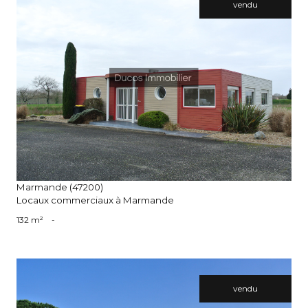
vendu
voir le bien
Marmande (47200)
Locaux commerciaux à Marmande
132 m²
-
vendu